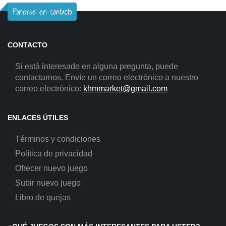
Ponerse en contacto
CONTACTO
Si está interesado en alguna pregunta, puede
contactarnos. Envíe un correo electrónico a nuestro
correo electrónico:
khmmarket@gmail.com
ENLACES ÚTILES
Términos y condiciones
Política de privacidad
Ofrecer nuevo juego
Subir nuevo juego
Libro de quejas