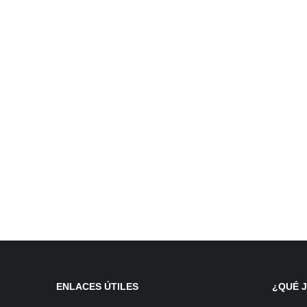
ENLACES ÚTILES
¿QUÉ 