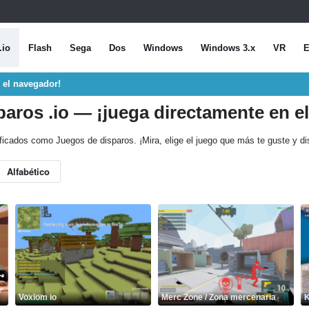
.io
Flash
Sega
Dos
Windows
Windows 3.x
VR
E
 el navegador!
aros .io — ¡juega directamente en e
ificados como Juegos de disparos. ¡Mira, elige el juego que más te guste y d
Alfabético
Voxiom io
Merc Zone / Zona mercenaria
K