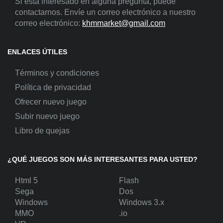
Si está interesado en alguna pregunta, puede
contactarnos. Envíe un correo electrónico a nuestro
correo electrónico:
khmmarket@gmail.com
ENLACES ÚTILES
Términos y condiciones
Política de privacidad
Ofrecer nuevo juego
Subir nuevo juego
Libro de quejas
¿QUÉ JUEGOS SON MÁS INTERESANTES PARA USTED?
Html 5
Flash
Sega
Dos
Windows
Windows 3.x
MMO
.io