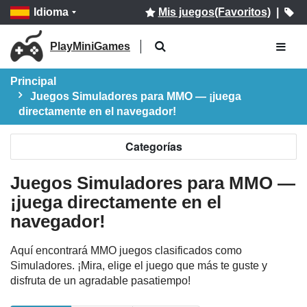
Idioma
Mis juegos(Favoritos)
|
PlayMiniGames
Principal
Juegos Simuladores para MMO — ¡juega
directamente en el navegador!
Categorías
Juegos Simuladores para MMO —
¡juega directamente en el
navegador!
Aquí encontrará MMO juegos clasificados como
Simuladores. ¡Mira, elige el juego que más te guste y
disfruta de un agradable pasatiempo!