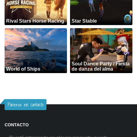
Rival Stars Horse Racing
Star Stable
Soul Dance Party / Fiesta
World of Ships
de danza del alma
Ponerse en contacto
CONTACTO