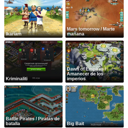
Mars tomorrow / Marte
Ikariam
mañana
Dawn of Empires /
Amanecer de los
Kriminaliti
imperios
Battle Pirates / Piratas de
batalla
Big Bait