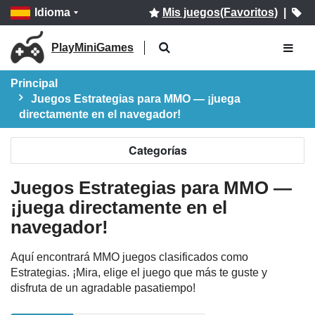
Idioma
Mis juegos(Favoritos)
|
PlayMiniGames
Principal
Juegos Estrategias para MMO — ¡juega
directamente en el navegador!
Categorías
Juegos Estrategias para MMO —
¡juega directamente en el
navegador!
Aquí encontrará MMO juegos clasificados como
Estrategias. ¡Mira, elige el juego que más te guste y
disfruta de un agradable pasatiempo!