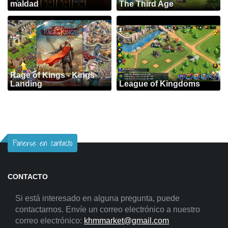
maldad
The Third Age
Rage of Kings - Kings
Landing
League of Kingdoms
Ponerse en contacto
CONTACTO
Si está interesado en alguna pregunta, puede
contactarnos. Envíe un correo electrónico a nuestro
correo electrónico:
khmmarket@gmail.com