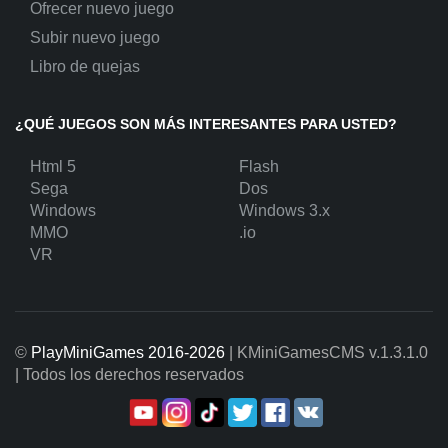
Ofrecer nuevo juego
Subir nuevo juego
Libro de quejas
¿QUÉ JUEGOS SON MÁS INTERESANTES PARA USTED?
Html 5
Flash
Sega
Dos
Windows
Windows 3.x
MMO
.io
VR
©
PlayMiniGames 2016-2026
| KMiniGamesCMS
v.1.3.1.0
| Todos los derechos reservados