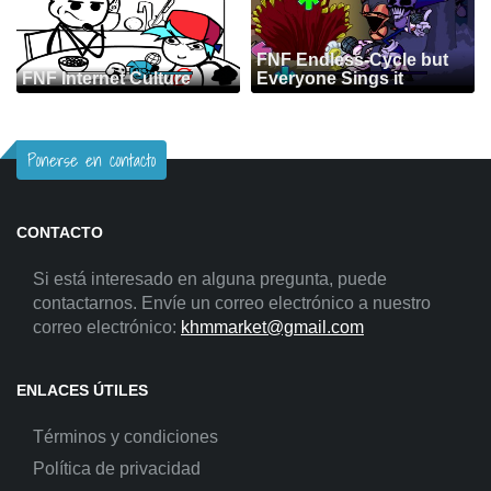
FNF Endless-Cycle but
FNF Internet Culture
Everyone Sings it
Ponerse en contacto
CONTACTO
Si está interesado en alguna pregunta, puede
contactarnos. Envíe un correo electrónico a nuestro
correo electrónico:
khmmarket@gmail.com
ENLACES ÚTILES
Términos y condiciones
Política de privacidad