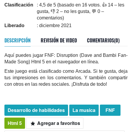
Clasificación
: 4,5 de 5 (basado en 16 votos. 👍 14 – les
gusta, 👎 2 – no les gusta, 💬 0 –
comentarios)
Liberado
: diciembre 2021
DESCRIPCIÓN
REVISIÓN DE VIDEO
COMENTARIOS(0)
Aquí puedes jugar FNF: Disruption (Dave and Bambi Fan-
Made Song) Html 5 en el navegador en línea.
Este juego está clasificado como Arcada. Si te gusta, deja
tus impresiones en los comentarios. Y también compartir
con otros en las redes sociales. ¡Disfruta de todo!
Desarrollo de habilidades
La musica
FNF
Html 5
Agregar a favoritos