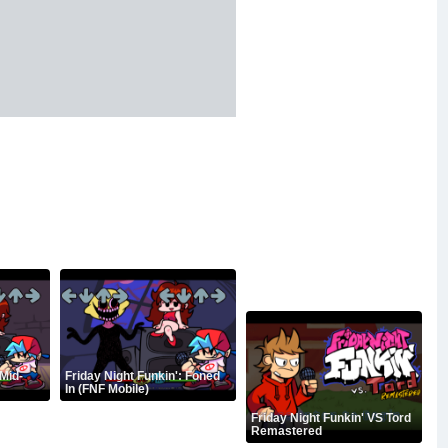
 Mid-
Friday Night Funkin': Foned
In (FNF Mobile)
Friday Night Funkin' VS Tord
Remastered