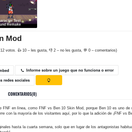
aracter Test
ound Remake
in Mod
12 votos. 👍 10 – les gusta, 👎 2 – no les gusta, 💬 0 – comentarios)
Informe sobre un juego que no funciona o error
mbed
s redes sociales
COMENTARIOS(0)
e FNF en línea, como FNF vs Ben 10 Skin Mod, porque Ben 10 es uno de nu
e con la mayoría de los visitantes aquí, por lo que la adición de ¡FNF vs 
inales hasta la cuarta semana, solo que en lugar de los antagonistas habitu