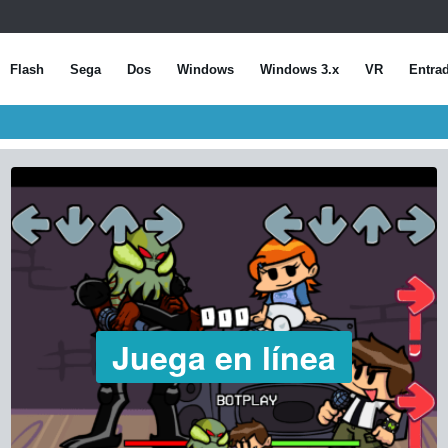
Flash
Sega
Dos
Windows
Windows 3.x
VR
Entra
Juega en línea