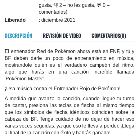
gusta, 👎 2 – no les gusta, 💬 0 –
comentarios)
Liberado
: diciembre 2021
DESCRIPCIÓN
REVISIÓN DE VIDEO
COMENTARIOS(0)
El entrenador Red de Pokémon ahora está en FNF, y tú y
BF deben darle un poco de entrenamiento en música,
mostrándole quién es el verdadero campeón del ritmo,
algo que harás en una canción increíble llamada
'Pokémon Master'.
¡Usa música contra el Entrenador Rojo de Pokémon!
A medida que avanza la canción, cuando llegue tu turno
de cantar, presiona las teclas de flecha al mismo tiempo
que los símbolos de flecha idénticos coinciden sobre la
cabeza de BF. Tenga cuidado de no dejar de hacer eso
varias veces seguidas, ya que eso le lleva a perder. ¡Llega
al final de la canción con éxito y habrás ganado!