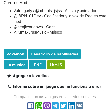
Créditos Mod:
Valengarfy / @ oh_pls_jsjss - Artista y animador
@ BRN101Dev - Codificador y la voz de Red en este
mod
@benjiworldowo - Carta
@KimakurusMusic - Músico
Pokemon
Desarrollo de habilidades
La musica
FNF
Html 5
Agregar a favoritos
Informe sobre un juego que no funciona o error
Comparte con tus amigos en las redes sociales: