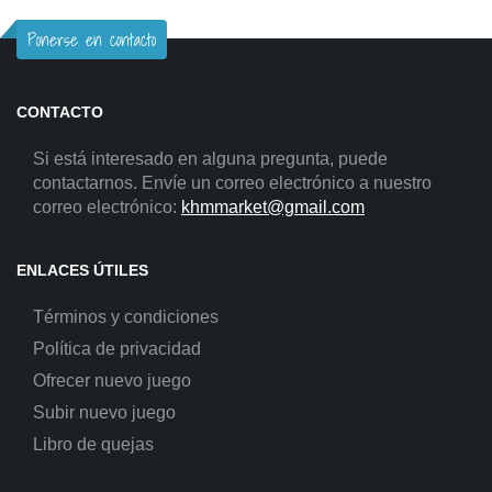
Ponerse en contacto
CONTACTO
Si está interesado en alguna pregunta, puede
contactarnos. Envíe un correo electrónico a nuestro
correo electrónico:
khmmarket@gmail.com
ENLACES ÚTILES
Términos y condiciones
Política de privacidad
Ofrecer nuevo juego
Subir nuevo juego
Libro de quejas