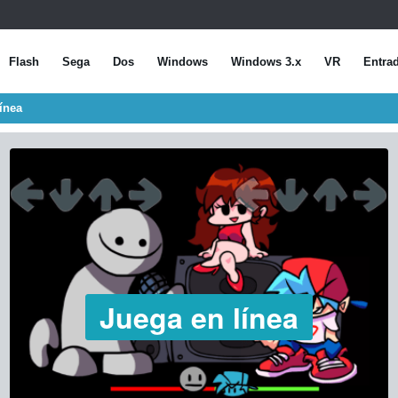
Flash
Sega
Dos
Windows
Windows 3.x
VR
Entra
ínea
Juega en línea