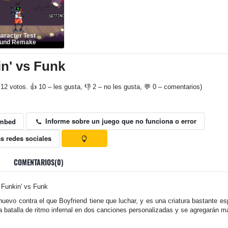
aracter Test
ound Remake
in' vs Funk
12 votos. 👍 10 – les gusta, 👎 2 – no les gusta, 💬 0 – comentarios)
Informe sobre un juego que no funciona o error
mbed
s redes sociales
COMENTARIOS(0)
 Funkin' vs Funk
uevo contra el que Boyfriend tiene que luchar, y es una criatura bastante e
 batalla de ritmo infernal en dos canciones personalizadas y se agregarán má