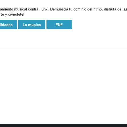
amiento musical contra Funk. Demuestra tu dominio del ritmo, disfruta de las
e y diviertete!
lidades
La musica
FNF