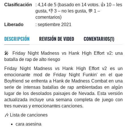
Clasificación
: 4,14 de 5 (basado en 14 votos. 👍 10 – les
gusta, 👎 3 – no les gusta, 💬 1 –
comentarios)
Liberado
: septiembre 2021
DESCRIPCIÓN
REVISIÓN DE VIDEO
COMENTARIOS(1)
🎤 Friday Night Madness vs Hank High Effort v2: una
batalla de rap de alto riesgo
Friday Night Madness vs Hank High Effort v2 es un
emocionante mod de Friday Night Funkin' en el que
Boyfriend se enfrenta a Hank de Madness Combat en una
serie de intensas batallas de rap ambientadas en algún
lugar de los desolados paisajes de Nevada. Esta versión
actualizada incluye una semana completa de juego con
tres nuevas y emocionantes canciones.
🎶 Lista de canciones
cara asesina