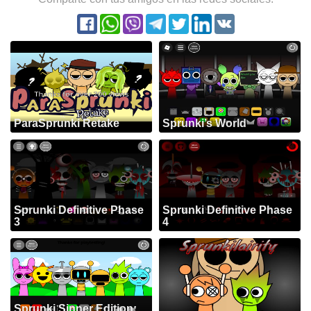
ParaSprunki Retake
Sprunki’s World
Sprunki Definitive Phase
Sprunki Definitive Phase
3
4
Sprunki Sinner Edition: