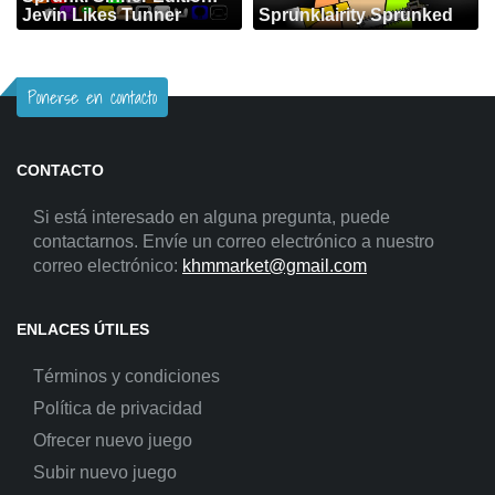
Jevin Likes Tunner
Sprunklairity Sprunked
Ponerse en contacto
CONTACTO
Si está interesado en alguna pregunta, puede
contactarnos. Envíe un correo electrónico a nuestro
correo electrónico:
khmmarket@gmail.com
ENLACES ÚTILES
Términos y condiciones
Política de privacidad
Ofrecer nuevo juego
Subir nuevo juego