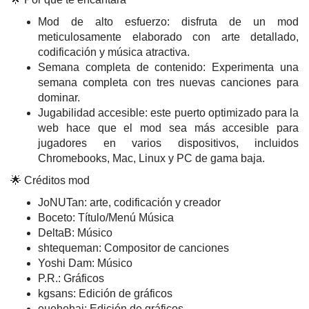
Mod de alto esfuerzo: disfruta de un mod
meticulosamente elaborado con arte detallado,
codificación y música atractiva.
Semana completa de contenido: Experimenta una
semana completa con tres nuevas canciones para
dominar.
Jugabilidad accesible: este puerto optimizado para la
web hace que el mod sea más accesible para
jugadores en varios dispositivos, incluidos
Chromebooks, Mac, Linux y PC de gama baja.
🌟 Créditos mod
JoNUTan: arte, codificación y creador
Boceto: Título/Menú Música
DeltaB: Músico
shtequeman: Compositor de canciones
Yoshi Dam: Músico
P.R.: Gráficos
kgsans: Edición de gráficos
euehehai: Edición de gráficos