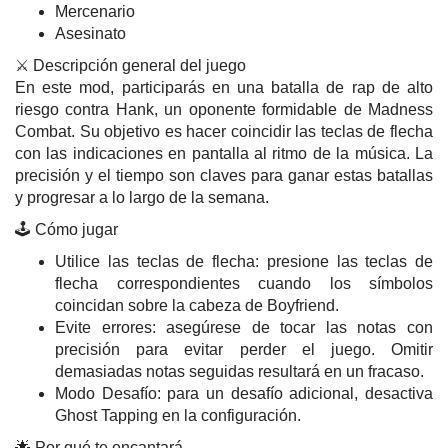
Mercenario
Asesinato
⚔️ Descripción general del juego
En este mod, participarás en una batalla de rap de alto
riesgo contra Hank, un oponente formidable de Madness
Combat. Su objetivo es hacer coincidir las teclas de flecha
con las indicaciones en pantalla al ritmo de la música. La
precisión y el tiempo son claves para ganar estas batallas
y progresar a lo largo de la semana.
🕹️ Cómo jugar
Utilice las teclas de flecha: presione las teclas de
flecha correspondientes cuando los símbolos
coincidan sobre la cabeza de Boyfriend.
Evite errores: asegúrese de tocar las notas con
precisión para evitar perder el juego. Omitir
demasiadas notas seguidas resultará en un fracaso.
Modo Desafío: para un desafío adicional, desactiva
Ghost Tapping en la configuración.
🌟 Por qué te encantará